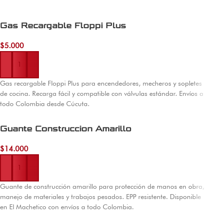
Gas Recargable Floppi Plus
$
5.000
Añadir al carrito
Gas recargable Floppi Plus para encendedores, mecheros y sopletes
de cocina. Recarga fácil y compatible con válvulas estándar. Envíos a
todo Colombia desde Cúcuta.
Guante Construccion Amarillo
$
14.000
Añadir al carrito
Guante de construcción amarillo para protección de manos en obra,
manejo de materiales y trabajos pesados. EPP resistente. Disponible
en El Machetico con envíos a todo Colombia.