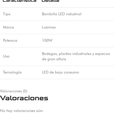
Característica
Detalle
Tipo
Bombillo LED industrial
Marca
Luzimax
Potencia
100W
Bodegas, plantas industriales y espacios
Uso
de gran altura
Tecnología
LED de bajo consumo
Valoraciones (0)
Valoraciones
No hay valoraciones aún.