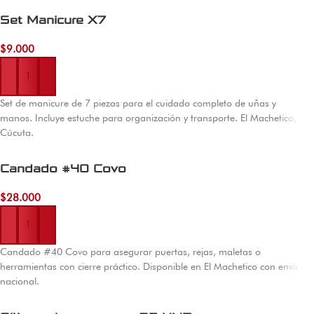
Set Manicure X7
$
9.000
Añadir al carrito
Set de manicure de 7 piezas para el cuidado completo de uñas y
manos. Incluye estuche para organización y transporte. El Machetico,
Cúcuta.
Candado #40 Covo
$
28.000
Añadir al carrito
Candado #40 Covo para asegurar puertas, rejas, maletas o
herramientas con cierre práctico. Disponible en El Machetico con envío
nacional.