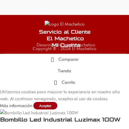
Servicio al Cliente
El Machetico
Desarrollado por El Machetico
Mi Cuenta
Copyright ® - 2026 El Machetico
Comparar
Tienda
Carrito
Utilizamos cookies para mejorar tu experiencia en nuestro sitio
web. Al continuar navegando, aceptas el uso de cookies.
Más información
Aceptar
Bombillo Led Industrial Luzimax 100W