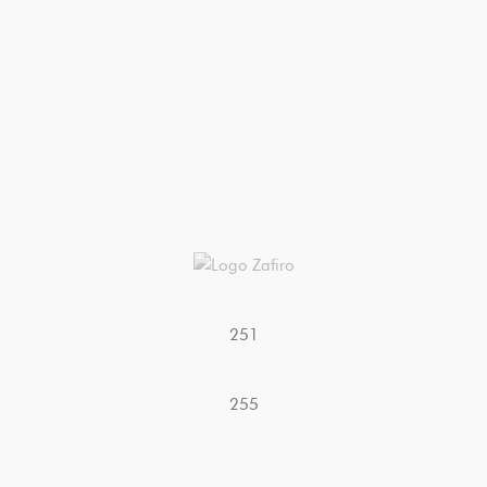
251
255