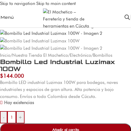
Skip to navigation
Skip to main content
Menú
Inicio
/
Nuestra Tienda El Machetico
/
Electrónico
/
Bombillos
Bombillo Led Industrial Luzimax
100W
$
144.000
Bombillo LED industrial Luzimax 100W para bodegas, naves
industriales y espacios de gran altura. Alta potencia y bajo
consumo. Envíos a todo Colombia desde Cúcuta.
Hay existencias
-
+
Añadir al carrito