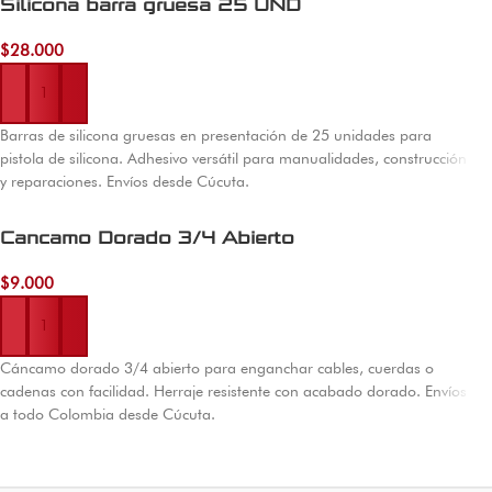
Silicona barra gruesa 25 UND
$
28.000
Añadir al carrito
Barras de silicona gruesas en presentación de 25 unidades para
pistola de silicona. Adhesivo versátil para manualidades, construcción
y reparaciones. Envíos desde Cúcuta.
Cancamo Dorado 3/4 Abierto
$
9.000
Añadir al carrito
Cáncamo dorado 3/4 abierto para enganchar cables, cuerdas o
cadenas con facilidad. Herraje resistente con acabado dorado. Envíos
a todo Colombia desde Cúcuta.