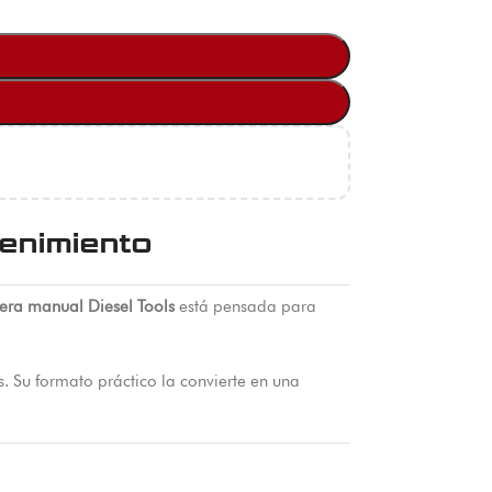
tenimiento
tera manual Diesel Tools
está pensada para
s. Su formato práctico la convierte en una