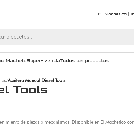
El Machetico | In
ro Machete
Supervivencia
Todos los productos
les
/
Aceitera Manual Diesel Tools
el Tools
tenimiento de piezas o mecanismos. Disponible en El Machetico con