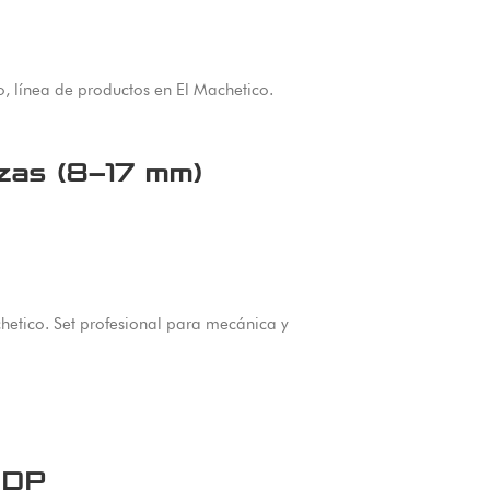
zas (8–17 mm)
etico. Set profesional para mecánica y
0DP