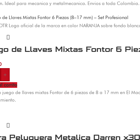
on. Ideal para mecanica y metalmecanica. Envios a toda Colombia.
go de Llaves Mixtas Fontor 6 Pie
0
+
l carrito
juego de llaves mixtas Fontor de 6 piezas de 8 a 17 mm en El Mach
miento.
era Peluquera Metalica Darren x3