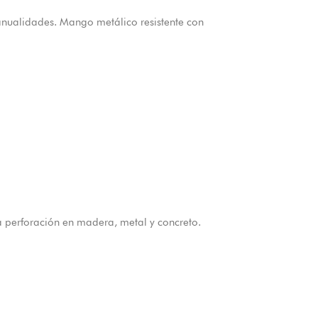
 manualidades. Mango metálico resistente con
a perforación en madera, metal y concreto.