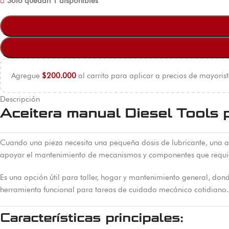
Solo quedan 1 disponibles
Agregue
$
200.000
al carrito para aplicar a precios de mayorist
Descripción
Aceitera manual Diesel Tools 
Cuando una pieza necesita una pequeña dosis de lubricante, una ac
apoyar el mantenimiento de mecanismos y componentes que requier
Es una opción útil para taller, hogar y mantenimiento general, dond
herramienta funcional para tareas de cuidado mecánico cotidiano.
Características principales: