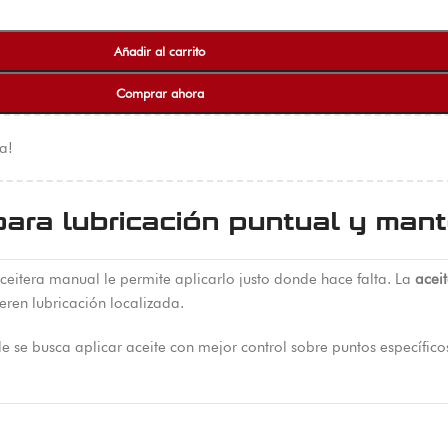
Añadir al carrito
Comprar ahora
a!
para lubricación puntual y man
eitera manual le permite aplicarlo justo donde hace falta. La
acei
en lubricación localizada.
e se busca aplicar aceite con mejor control sobre puntos específico