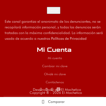
Este canal garantiza el anonimato de los denunciantes, no se
recopilará información personal, y todas las denuncias serán
tratadas con la máxima confidencialidad. La información será
usada de acuerdo a nuestras
Políticas de Privacidad
Mi Cuenta
Mi cuenta
Cambiar mi clave
Olvidé mi clave
Contáctenos
store
Desarrollado por El Machetico
Copyright ® - 2026 El Machetico
Comparar