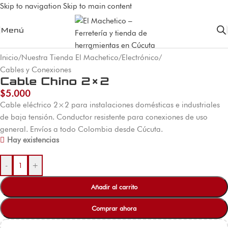
Skip to navigation
Skip to main content
Menú
Inicio
/
Nuestra Tienda El Machetico
/
Electrónico
/
Cables y Conexiones
Cable Chino 2×2
$
5.000
Cable eléctrico 2×2 para instalaciones domésticas e industriales
de baja tensión. Conductor resistente para conexiones de uso
general. Envíos a todo Colombia desde Cúcuta.
Hay existencias
-
+
Añadir al carrito
Comprar ahora