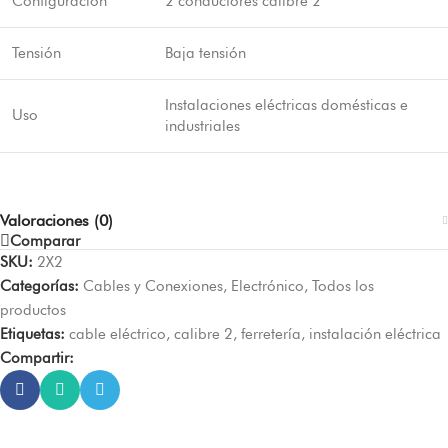
Configuración
2 conductores calibre 2
Tensión
Baja tensión
Instalaciones eléctricas domésticas e
Uso
industriales
Valoraciones (0)
Comparar
SKU:
2X2
Categorías:
Cables y Conexiones
,
Electrónico
,
Todos los
productos
Etiquetas:
cable eléctrico
,
calibre 2
,
ferretería
,
instalación eléctrica
Compartir: