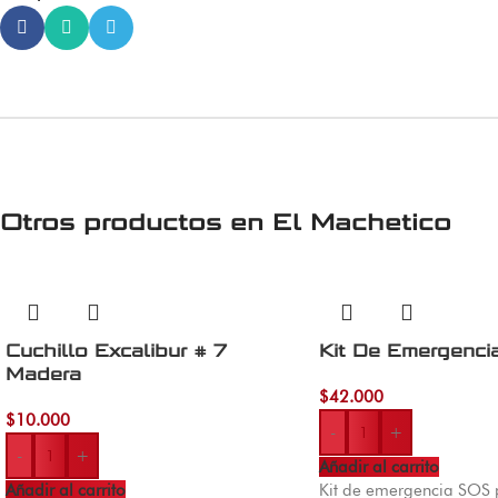
Otros productos en
El Machetico
Cuchillo Excalibur # 7
Kit De Emergenc
Madera
$
42.000
$
10.000
-
+
-
+
Añadir al carrito
Añadir al carrito
Kit de emergencia SOS 