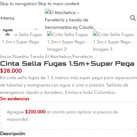
Skip to navigation
Skip to main content
Menú
Agota
do
Inicio
/
Nuestra Tienda El Machetico
/
Ferretería
Cinta Sella Fugas 1.5m+Super Pega
$
28.000
Kit cinta sella fugas de 1.5 metros más super pega para reparación
de tuberías y mangueras con agua o aire a presión. Sellado de
emergencia rápido y duradero. Envíos a toda Colombia.
Sin existencias
Agregue
$
200.000
al carrito para aplicar a precios de
mayorista!
Descripción