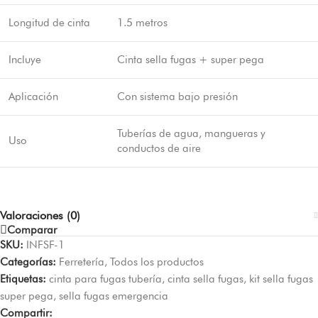
Longitud de cinta
1.5 metros
Incluye
Cinta sella fugas + super pega
Aplicación
Con sistema bajo presión
Tuberías de agua, mangueras y
Uso
conductos de aire
Valoraciones (0)
Comparar
SKU:
INFSF-1
Categorías:
Ferretería
,
Todos los productos
Etiquetas:
cinta para fugas tubería
,
cinta sella fugas
,
kit sella fugas
super pega
,
sella fugas emergencia
Compartir: