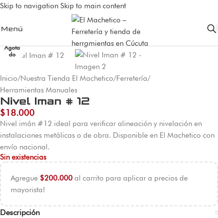
Skip to navigation
Skip to main content
Menú
Agota
do
Inicio
/
Nuestra Tienda El Machetico
/
Ferretería
/
Herramientas Manuales
Nivel Iman # 12
$
18.000
Nivel imán #12 ideal para verificar alineación y nivelación en
instalaciones metálicas o de obra. Disponible en El Machetico con
envío nacional.
Sin existencias
Agregue
$
200.000
al carrito para aplicar a precios de
mayorista!
Descripción