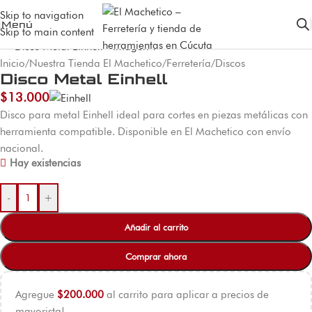
Skip to navigation
Menú
Skip to main content
Inicio
/
Nuestra Tienda El Machetico
/
Ferretería
/
Discos
Disco Metal Einhell
$
13.000
Disco para metal Einhell ideal para cortes en piezas metálicas con
herramienta compatible. Disponible en El Machetico con envío
nacional.
Hay existencias
-
+
Añadir al carrito
Comprar ahora
Agregue
$
200.000
al carrito para aplicar a precios de
mayorista!