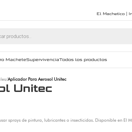
El Machetico | In
ro Machete
Supervivencia
Todos los productos
les
/
Aplicador Para Aerosol Unitec
ol Unitec
sar sprays de pintura, lubricantes o insecticidas. Disponible en El 