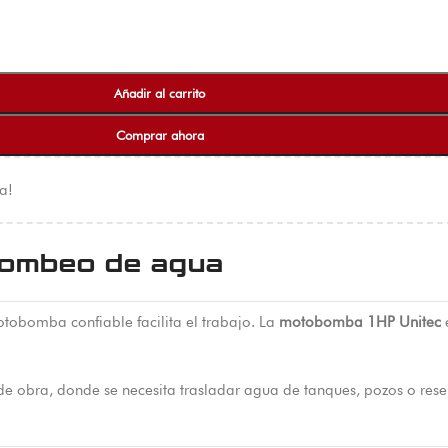
Añadir al carrito
Comprar ahora
a!
bombeo de agua
tobomba confiable facilita el trabajo. La
motobomba 1HP Unitec
e
 de obra, donde se necesita trasladar agua de tanques, pozos o reser