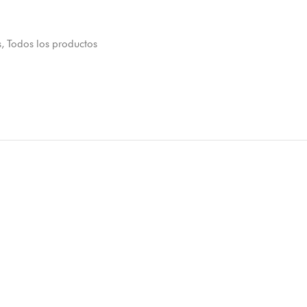
s
,
Todos los productos