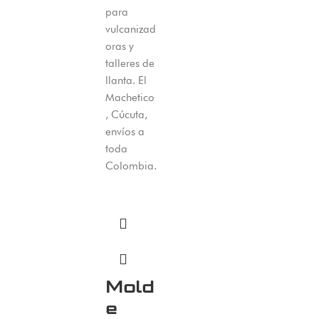
para
vulcanizad
oras y
talleres de
llanta. El
Machetico
, Cúcuta,
envíos a
toda
Colombia.
Mold
e