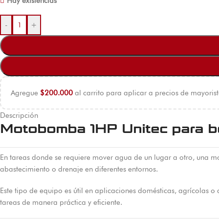
Hay existencias
-
+
Agregue
$
200.000
al carrito para aplicar a precios de mayorist
Descripción
Motobomba 1HP Unitec para 
En tareas donde se requiere mover agua de un lugar a otro, una mo
abastecimiento o drenaje en diferentes entornos.
Este tipo de equipo es útil en aplicaciones domésticas, agrícolas o
tareas de manera práctica y eficiente.