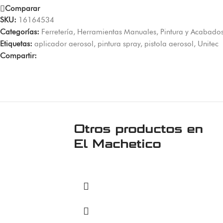
Comparar
SKU:
16164534
Categorías:
Ferretería
,
Herramientas Manuales
,
Pintura y Acabado
Etiquetas:
aplicador aerosol
,
pintura spray
,
pistola aerosol
,
Unitec
Compartir:
Otros productos en
El Machetico