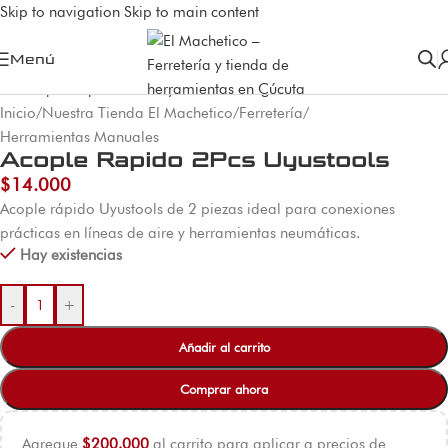
Skip to navigation
Skip to main content
Menú
Inicio
/
Nuestra Tienda El Machetico
/
Ferretería
/
Herramientas Manuales
Acople Rapido 2Pcs Uyustools
$
14.000
Acople rápido Uyustools de 2 piezas ideal para conexiones
prácticas en líneas de aire y herramientas neumáticas.
Hay existencias
-
+
Añadir al carrito
Comprar ahora
Agregue
$
200.000
al carrito para aplicar a precios de