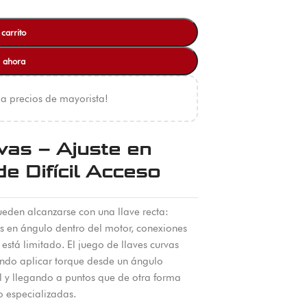
 carrito
 ahora
 a precios de mayorista!
vas – Ajuste en
e Difícil Acceso
ueden alcanzarse con una llave recta:
es en ángulo dentro del motor, conexiones
tá limitado. El juego de llaves curvas
ndo aplicar torque desde un ángulo
al y llegando a puntos que de otra forma
 especializadas.