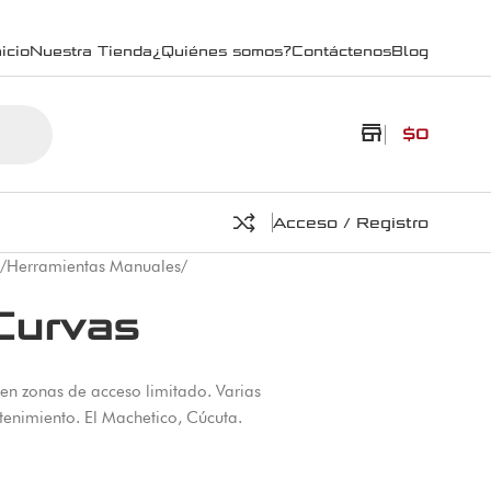
icio
Nuestra Tienda
¿Quiénes somos?
Contáctenos
Blog
store
$
0
Acceso / Registro
/
Herramientas Manuales
/
Curvas
 en zonas de acceso limitado. Varias
enimiento. El Machetico, Cúcuta.