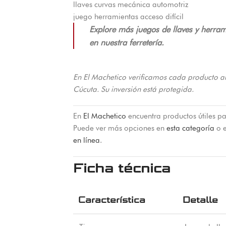
llaves curvas mecánica automotriz
juego herramientas acceso difícil
Explore más juegos de llaves y herram
en nuestra ferretería.
En El Machetico verificamos cada producto a
Cúcuta. Su inversión está protegida.
En
El Machetico
encuentra productos útiles pa
Puede ver más opciones en
esta categoría
o e
en línea
.
Ficha técnica
Característica
Detalle