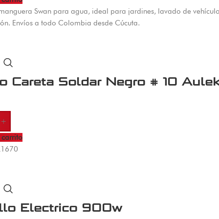
manguera Swan para agua, ideal para jardines, lavado de vehículos 
sión. Envíos a todo Colombia desde Cúcuta.
io Careta Soldar Negro # 10 Aulek
+
 carrito
K1670
llo Electrico 900w