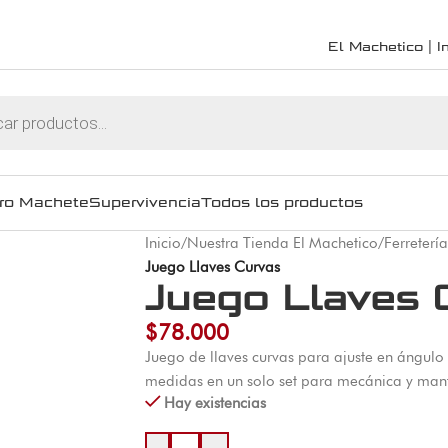
El Machetico | In
ro Machete
Supervivencia
Todos los productos
Inicio
/
Nuestra Tienda El Machetico
/
Ferretería
Juego Llaves Curvas
Juego Llaves 
$
78.000
Juego de llaves curvas para ajuste en ángulo
medidas en un solo set para mecánica y mant
Hay existencias