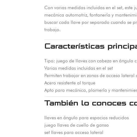
Con varias medidas incluidas en el set, este 
mecánica automotriz, fontanería y mantenimie
buscar cada llave por separado cuando se pres
trabajo.
Características princip
Tipo: juego de llaves con cabeza en ángulo c
Varias medidas incluidas en el set
Permiten trabajar en zonas de acceso lateral 
Acero resistente al torque
Apto para mecánica, plomería y mantenimien
También lo conoces c
llaves en ángulo para espacios reducidos
juego llaves de cuello de ganso
set llaves para acceso lateral