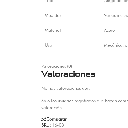
Tipo
Juego de lla
Medidas
Varias inclui
Material
Acero
Uso
Mecánica, p
Valoraciones (0)
Valoraciones
No hay valoraciones aún.
Solo los usuarios registrados que hayan com
valoración.
Comparar
SKU:
16-08