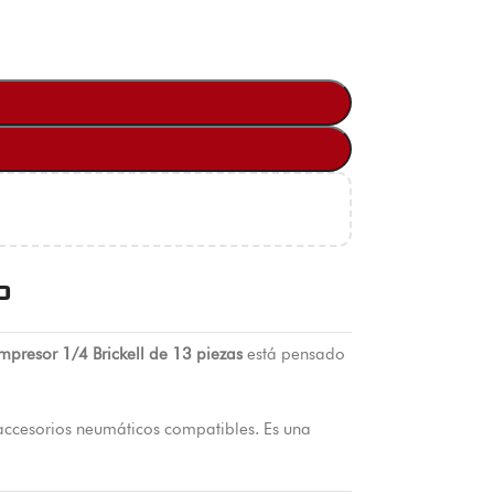
o
ompresor 1/4 Brickell de 13 piezas
está pensado
 accesorios neumáticos compatibles. Es una