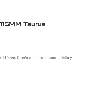
 115MM Taurus
de 115mm. Diseño optimizado para ladrillo y