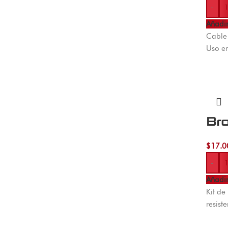
-
Añadir
Cable 
Uso en
Br
$
17.0
-
Añadir
Kit de
resist