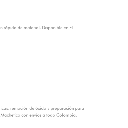
ón rápida de material. Disponible en El
licas, remoción de óxido y preparación para
El Machetico con envíos a todo Colombia.