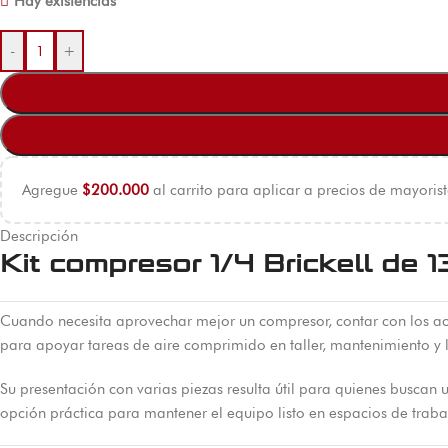
Hay existencias
-
+
Agregue
$
200.000
al carrito para aplicar a precios de mayorist
Descripción
Kit compresor 1/4 Brickell de 
Cuando necesita aprovechar mejor un compresor, contar con los acc
para apoyar tareas de aire comprimido en taller, mantenimiento y l
Su presentación con varias piezas resulta útil para quienes busca
opción práctica para mantener el equipo listo en espacios de traba