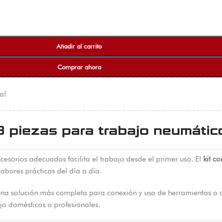
Añadir al carrito
Comprar ahora
a!
13 piezas para trabajo neumátic
esorios adecuados facilita el trabajo desde el primer uso. El
kit c
abores prácticas del día a día.
n una solución más completa para conexión y uso de herramientas o
jo domésticos o profesionales.