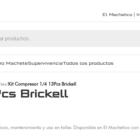
El Machetico | In
ro Machete
Supervivencia
Todos los productos
les
/
Kit Compresor 1/4 13Pcs Brickell
cs Brickell
icos, mantenimiento y uso en taller. Disponible en El Machetico con