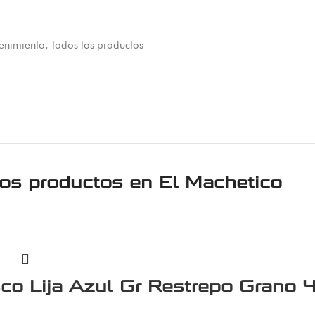
tenimiento
,
Todos los productos
ros productos en
El Machetico
co Lija Azul Gr Restrepo Grano 