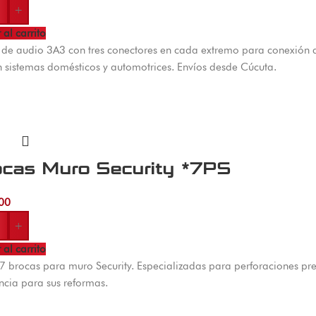
+
 al carrito
de audio 3A3 con tres conectores en cada extremo para conexión d
 sistemas domésticos y automotrices. Envíos desde Cúcuta.
ocas Muro Security *7PS
00
+
 al carrito
 7 brocas para muro Security. Especializadas para perforaciones prec
encia para sus reformas.