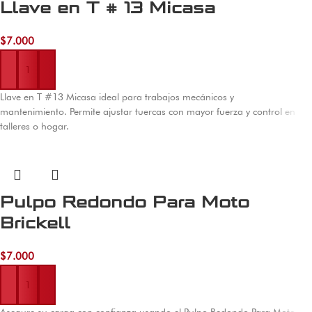
Llave en T # 13 Micasa
$
7.000
Añadir al carrito
Llave en T #13 Micasa ideal para trabajos mecánicos y
mantenimiento. Permite ajustar tuercas con mayor fuerza y control en
talleres o hogar.
Pulpo Redondo Para Moto
Brickell
$
7.000
Añadir al carrito