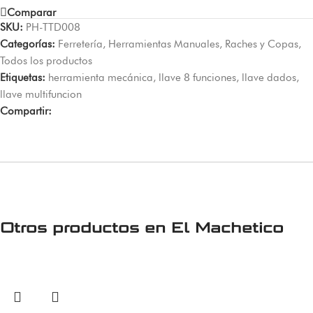
Comparar
SKU:
PH-TTD008
Categorías:
Ferretería
,
Herramientas Manuales
,
Raches y Copas
,
Todos los productos
Etiquetas:
herramienta mecánica
,
llave 8 funciones
,
llave dados
,
llave multifuncion
Compartir:
Otros productos en
El Machetico