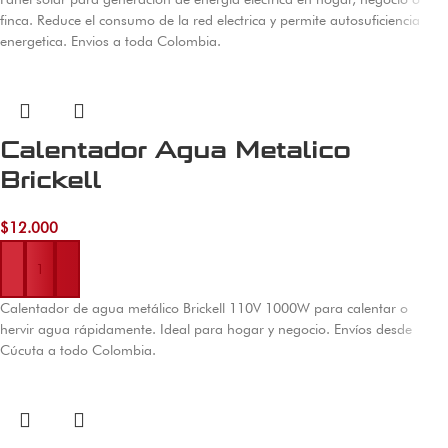
finca. Reduce el consumo de la red electrica y permite autosuficiencia
energetica. Envios a toda Colombia.
Calentador Agua Metalico
Brickell
$
12.000
Añadir al carrito
Calentador de agua metálico Brickell 110V 1000W para calentar o
hervir agua rápidamente. Ideal para hogar y negocio. Envíos desde
Cúcuta a todo Colombia.