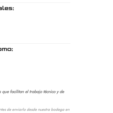
ales:
omo:
e facilitan el trabajo técnico y de
ntes de enviarlo desde nuestra bodega en