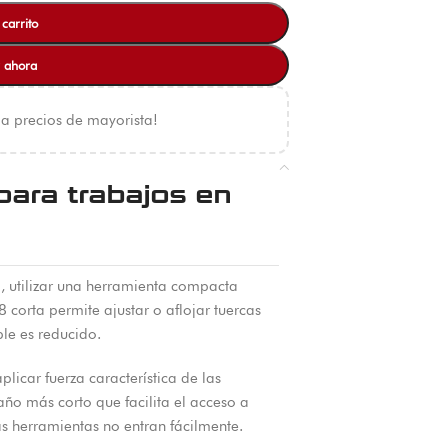
 carrito
 ahora
 a precios de mayorista!
para trabajos en
, utilizar una herramienta compacta
#8 corta permite ajustar o aflojar tuercas
le es reducido.
licar fuerza característica de las
ño más corto que facilita el acceso a
s herramientas no entran fácilmente.