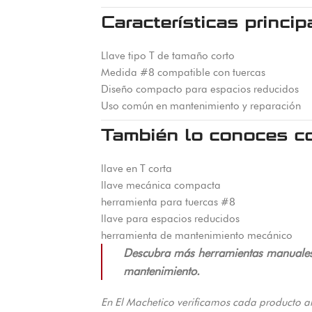
Características princip
Llave tipo T de tamaño corto
Medida #8 compatible con tuercas
Diseño compacto para espacios reducidos
Uso común en mantenimiento y reparación
También lo conoces c
llave en T corta
llave mecánica compacta
herramienta para tuercas #8
llave para espacios reducidos
herramienta de mantenimiento mecánico
Descubra más herramientas manuales qu
mantenimiento.
En El Machetico verificamos cada producto a