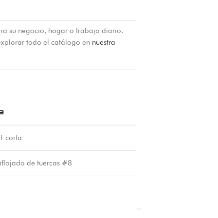
ra su negocio, hogar o trabajo diario.
xplorar todo el catálogo en
nuestra
e
T corta
aflojado de tuercas #8