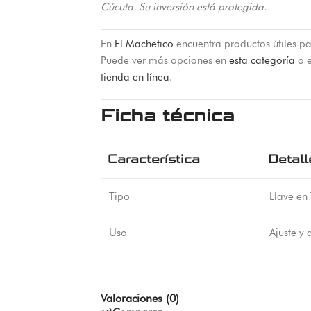
Cúcuta. Su inversión está protegida.
En
El Machetico
encuentra productos útiles pa
Puede ver más opciones en
esta categoría
o e
tienda en línea
.
Ficha técnica
Característica
Detall
Tipo
Llave en 
Uso
Ajuste y 
Valoraciones (0)