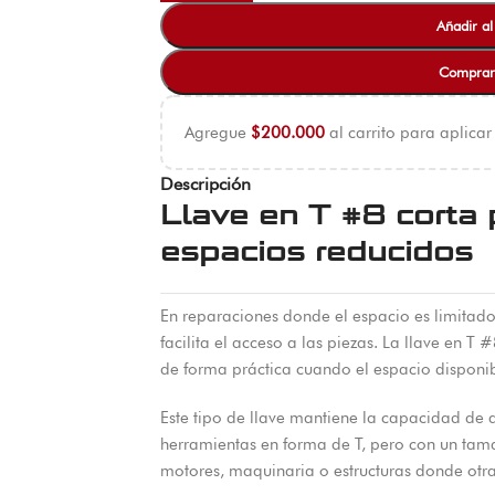
Añadir al
Comprar
Agregue
$
200.000
al carrito para aplicar
Descripción
Llave en T #8 corta 
espacios reducidos
En reparaciones donde el espacio es limitado
facilita el acceso a las piezas. La llave en T 
de forma práctica cuando el espacio disponib
Este tipo de llave mantiene la capacidad de ap
herramientas en forma de T, pero con un tama
motores, maquinaria o estructuras donde otra