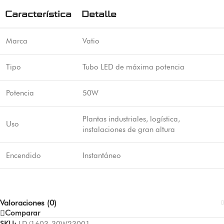
Característica
Detalle
Marca
Vatio
Tipo
Tubo LED de máxima potencia
Potencia
50W
Plantas industriales, logística,
Uso
instalaciones de gran altura
Encendido
Instantáneo
Valoraciones (0)
Comparar
SKU:
LD/1603-30W23001