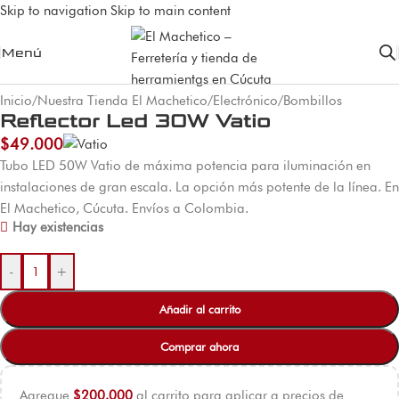
Skip to navigation
Skip to main content
Menú
Inicio
/
Nuestra Tienda El Machetico
/
Electrónico
/
Bombillos
Reflector Led 30W Vatio
$
49.000
Tubo LED 50W Vatio de máxima potencia para iluminación en
instalaciones de gran escala. La opción más potente de la línea. En
El Machetico, Cúcuta. Envíos a Colombia.
Hay existencias
-
+
Añadir al carrito
Comprar ahora
Agregue
$
200.000
al carrito para aplicar a precios de