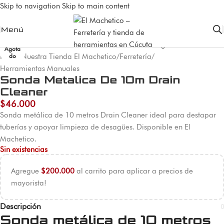
Skip to navigation
Skip to main content
Menú
Agota
Inicio
/
Nuestra Tienda El Machetico
/
Ferretería
/
do
Herramientas Manuales
Sonda Metalica De 10m Drain
Cleaner
$
46.000
Sonda metálica de 10 metros Drain Cleaner ideal para destapar
tuberías y apoyar limpieza de desagües. Disponible en El
Machetico.
Sin existencias
Agregue
$
200.000
al carrito para aplicar a precios de
mayorista!
Descripción
Sonda metálica de 10 metros