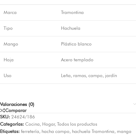
Marca
Tramontina
Tipo
Hachuela
Mango
Plástico blanco
Hoja
Acero templado
Uso
Leña, ramas, campo, jardín
Valoraciones (0)
Comparar
SKU:
24624/186
Categorías:
Cocina
,
Hogar
,
Todos los productos
Etiquetas:
ferretería
,
hacha campo
,
hachuela Tramontina
,
mango