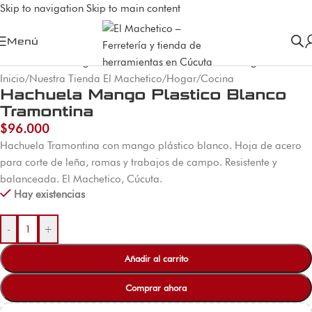
Skip to navigation
Skip to main content
Menú
Inicio
/
Nuestra Tienda El Machetico
/
Hogar
/
Cocina
Hachuela Mango Plastico Blanco
Tramontina
$
96.000
Hachuela Tramontina con mango plástico blanco. Hoja de acero
para corte de leña, ramas y trabajos de campo. Resistente y
balanceada. El Machetico, Cúcuta.
Hay existencias
-
+
Añadir al carrito
Comprar ahora