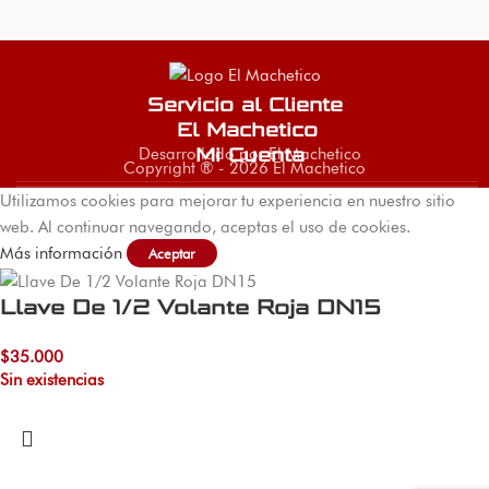
Servicio al Cliente
El Machetico
Desarrollado por El Machetico
Mi Cuenta
Copyright ® - 2026 El Machetico
Utilizamos cookies para mejorar tu experiencia en nuestro sitio
web. Al continuar navegando, aceptas el uso de cookies.
Más información
Aceptar
Llave De 1/2 Volante Roja DN15
$
35.000
Sin existencias