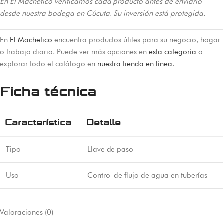
En El Machetico verificamos cada producto antes de enviarlo
desde nuestra bodega en Cúcuta. Su inversión está protegida.
En
El Machetico
encuentra productos útiles para su negocio, hogar
o trabajo diario. Puede ver más opciones en
esta categoría
o
explorar todo el catálogo en
nuestra tienda en línea
.
Ficha técnica
Característica
Detalle
Tipo
Llave de paso
Uso
Control de flujo de agua en tuberías
Valoraciones (0)