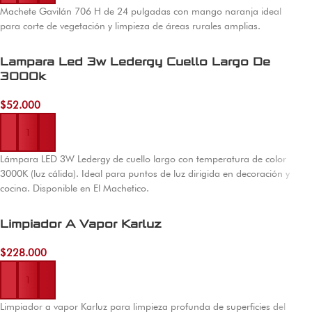
Machete Gavilán 706 H de 24 pulgadas con mango naranja ideal
para corte de vegetación y limpieza de áreas rurales amplias.
Lampara Led 3w Ledergy Cuello Largo De
3000k
$
52.000
Añadir al carrito
Lámpara LED 3W Ledergy de cuello largo con temperatura de color
3000K (luz cálida). Ideal para puntos de luz dirigida en decoración y
cocina. Disponible en El Machetico.
Limpiador A Vapor Karluz
$
228.000
Añadir al carrito
Limpiador a vapor Karluz para limpieza profunda de superficies del