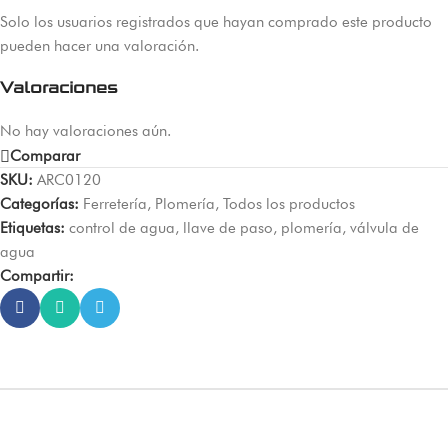
Solo los usuarios registrados que hayan comprado este producto
pueden hacer una valoración.
Valoraciones
No hay valoraciones aún.
Comparar
SKU:
ARC0120
Categorías:
Ferretería
,
Plomería
,
Todos los productos
Etiquetas:
control de agua
,
llave de paso
,
plomería
,
válvula de
agua
Compartir: