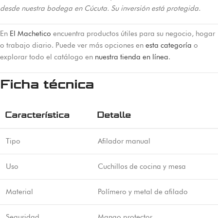
desde nuestra bodega en Cúcuta. Su inversión está protegida.
En
El Machetico
encuentra productos útiles para su negocio, hogar
o trabajo diario. Puede ver más opciones en
esta categoría
o
explorar todo el catálogo en
nuestra tienda en línea
.
Ficha técnica
Característica
Detalle
Tipo
Afilador manual
Uso
Cuchillos de cocina y mesa
Material
Polímero y metal de afilado
Seguridad
Mango protector