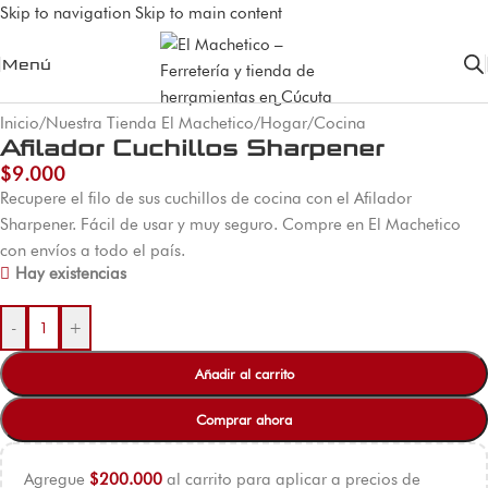
Skip to navigation
Skip to main content
Menú
Inicio
/
Nuestra Tienda El Machetico
/
Hogar
/
Cocina
Afilador Cuchillos Sharpener
$
9.000
Recupere el filo de sus cuchillos de cocina con el Afilador
Sharpener. Fácil de usar y muy seguro. Compre en El Machetico
con envíos a todo el país.
Hay existencias
-
+
Añadir al carrito
Comprar ahora
Agregue
$
200.000
al carrito para aplicar a precios de