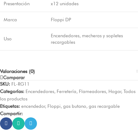
Presentación
x12 unidades
Marca
Floppi DP
Encendedores, mecheras y sopletes
Uso
recargables
Valoraciones (0)
Comparar
SKU:
FL-RG11
Categorías:
Encendedores
,
Ferretería
,
Flameadores
,
Hogar
,
Todos
los productos
Etiquetas:
encendedor
,
Floppi
,
gas butano
,
gas recargable
Compartir: