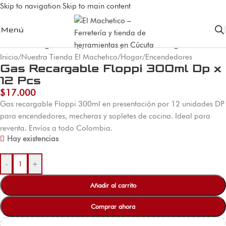
Skip to navigation
Skip to main content
Menú
Inicio
/
Nuestra Tienda El Machetico
/
Hogar
/
Encendedores
Gas Recargable Floppi 300ml Dp x
12 Pcs
$
17.000
Gas recargable Floppi 300ml en presentación por 12 unidades DP
para encendedores, mecheras y sopletes de cocina. Ideal para
reventa. Envíos a todo Colombia.
Hay existencias
-
+
Añadir al carrito
Comprar ahora