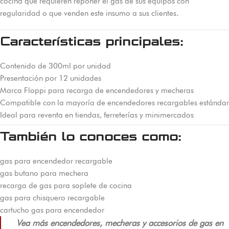
cocina que requieren reponer el gas de sus equipos con
regularidad o que venden este insumo a sus clientes.
Características principales:
Contenido de 300ml por unidad
Presentación por 12 unidades
Marca Floppi para recarga de encendedores y mecheras
Compatible con la mayoría de encendedores recargables estándar
Ideal para reventa en tiendas, ferreterías y minimercados
También lo conoces como:
gas para encendedor recargable
gas butano para mechera
recarga de gas para soplete de cocina
gas para chisquero recargable
cartucho gas para encendedor
Vea más encendedores, mecheras y accesorios de gas en