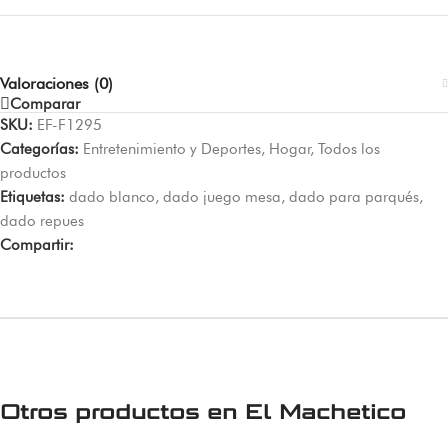
Valoraciones (0)
Comparar
SKU:
EF-F1295
Categorías:
Entretenimiento y Deportes
,
Hogar
,
Todos los
productos
Etiquetas:
dado blanco
,
dado juego mesa
,
dado para parqués
,
dado repues
Compartir:
Otros productos en
El Machetico