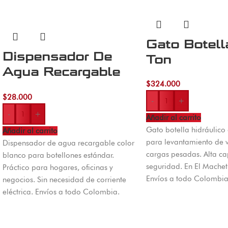
Gato Botell
Dispensador De
Ton
Agua Recargable
$
324.000
Blanco
$
28.000
-
+
-
+
Añadir al carrito
Gato botella hidráulico
Añadir al carrito
para levantamiento de v
Dispensador de agua recargable color
cargas pesadas. Alta c
blanco para botellones estándar.
seguridad. En El Machet
Práctico para hogares, oficinas y
Envíos a todo Colombia
negocios. Sin necesidad de corriente
eléctrica. Envíos a todo Colombia.