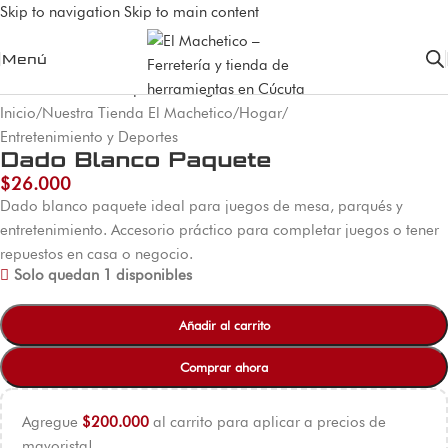
Skip to navigation
Skip to main content
Menú
Inicio
/
Nuestra Tienda El Machetico
/
Hogar
/
Entretenimiento y Deportes
Dado Blanco Paquete
$
26.000
Dado blanco paquete ideal para juegos de mesa, parqués y
entretenimiento. Accesorio práctico para completar juegos o tener
repuestos en casa o negocio.
Solo quedan 1 disponibles
Añadir al carrito
Comprar ahora
Agregue
$
200.000
al carrito para aplicar a precios de
mayorista!