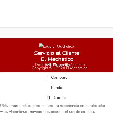
Servicio al Cliente
El Machetico
Desarrollado por El Machetico
Mi Cuenta
Copyright ® - 2026 El Machetico
Comparar
Tienda
Carrito
Utilizamos cookies para mejorar tu experiencia en nuestro sitio
web. Al continuar navegando, aceptas el uso de cookies.