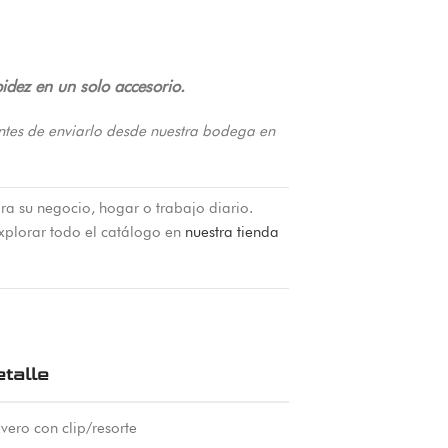
pidez en un solo accesorio.
ntes de enviarlo desde nuestra bodega en
ra su negocio, hogar o trabajo diario.
xplorar todo el catálogo en
nuestra tienda
talle
vero con clip/resorte