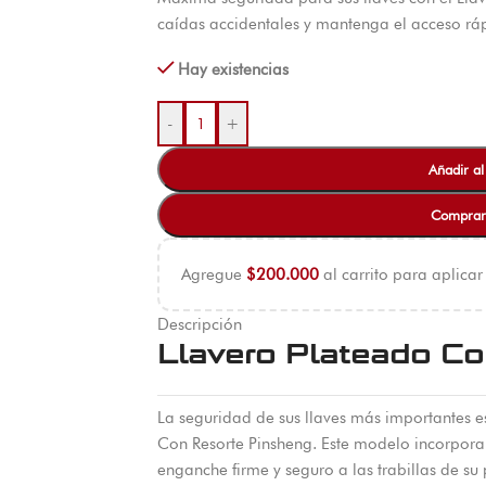
caídas accidentales y mantenga el acceso ráp
Hay existencias
-
+
Añadir al
Comprar
Agregue
$
200.000
al carrito para aplicar
Descripción
Llavero Plateado Co
La seguridad de sus llaves más importantes e
Con Resorte Pinsheng. Este modelo incorpora 
enganche firme y seguro a las trabillas de su 