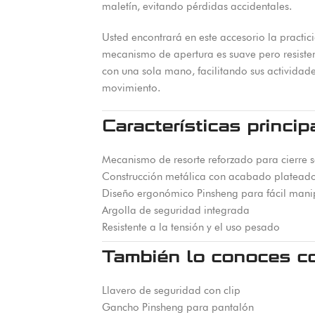
maletín, evitando pérdidas accidentales.
Usted encontrará en este accesorio la practic
mecanismo de apertura es suave pero resistent
con una sola mano, facilitando sus actividad
movimiento.
Características princip
Mecanismo de resorte reforzado para cierre 
Construcción metálica con acabado plateado 
Diseño ergonómico Pinsheng para fácil mani
Argolla de seguridad integrada
Resistente a la tensión y el uso pesado
También lo conoces c
Llavero de seguridad con clip
Gancho Pinsheng para pantalón