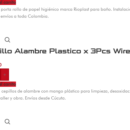
l carrito
 porta rollo de papel higiénico marca Rioplast para baño. Instalac
 envíos a toda Colombia.
illo Alambre Plastico x 3Pcs Wir
0
+
l carrito
3 cepillos de alambre con mango plástico para limpieza, desoxidaci
taller y obra. Envíos desde Cúcuta.