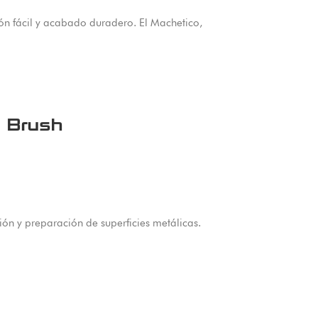
ión fácil y acabado duradero. El Machetico,
e Brush
ón y preparación de superficies metálicas.