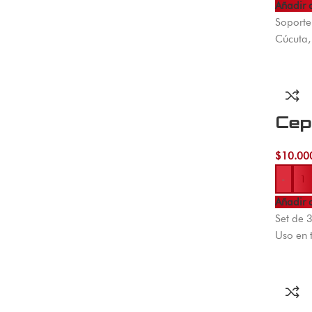
Añadir a
Soporte
Cúcuta,
Cep
$
10.00
-
Añadir a
Set de 
Uso en 