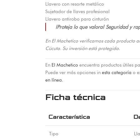
Llavero con resorte metálico
Sujetador de llaves profesional
Llavero antirobo para cinturón
¡Proteja lo que valora! Seguridad y ra
En El Machetico verificamos cada producto a
Cúcuta. Su inversión está protegida.
En
El Machetico
encuentra productos útiles pa
Puede ver más opciones in
esta categoría
o e
en línea
.
Ficha técnica
Característica
De
Tipo
Lla