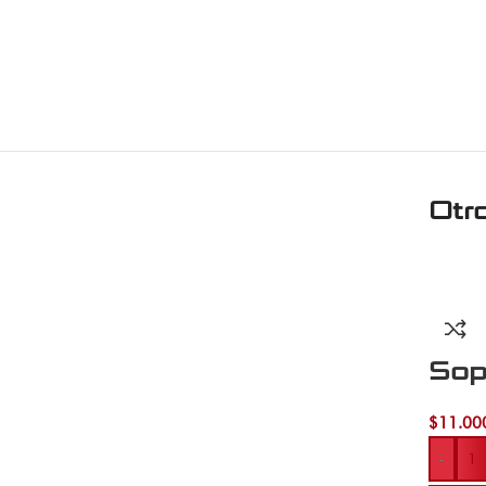
Otr
Sop
$
11.00
-