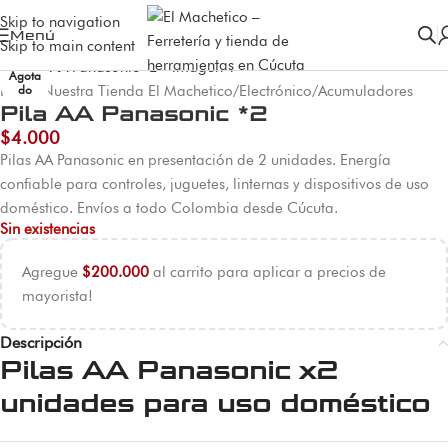
Skip to navigation
Menú
Skip to main content
Agota
Inicio
do
/
Nuestra Tienda El Machetico
/
Electrónico
/
Acumuladores
Pila AA Panasonic *2
$
4.000
Pilas AA Panasonic en presentación de 2 unidades. Energía
confiable para controles, juguetes, linternas y dispositivos de uso
doméstico. Envíos a todo Colombia desde Cúcuta.
Sin existencias
Agregue
$
200.000
al carrito para aplicar a precios de
mayorista!
Descripción
Pilas AA Panasonic x2
unidades para uso doméstico