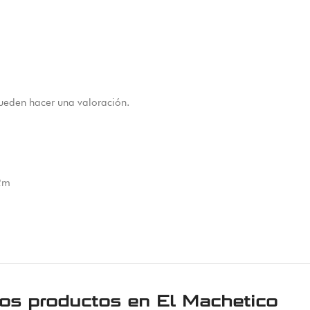
ueden hacer una valoración.
 2m
ros productos en
El Machetico