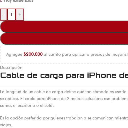
Hay existencias
-
+
Agregue
$
200.000
al carrito para aplicar a precios de mayorist
Descripción
Cable de carga para iPhone d
La longitud de un cable de carga define qué tan cómodo es usarlo e
se reduce. El cable para iPhone de 2 metros soluciona ese problem
cama, el escritorio o el sofá.
Es la opción preferida por quienes trabajan o se comunican mientras
viajes.