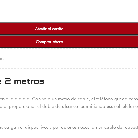
Añadir al carrito
Comprar ahora
a!
e 2 metros
n el día a día. Con solo un metro de cable, el teléfono queda cerc
a al proporcionar el doble de alcance, permitiendo usar el teléfo
 cargan el dispositivo, y por quienes necesitan un cable de repuesto