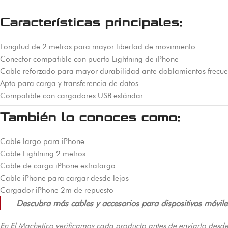
Características principales:
Longitud de 2 metros para mayor libertad de movimiento
Conector compatible con puerto Lightning de iPhone
Cable reforzado para mayor durabilidad ante doblamientos frecue
Apto para carga y transferencia de datos
Compatible con cargadores USB estándar
También lo conoces como:
Cable largo para iPhone
Cable Lightning 2 metros
Cable de carga iPhone extralargo
Cable iPhone para cargar desde lejos
Cargador iPhone 2m de repuesto
Descubra más cables y accesorios para dispositivos móvile
En El Machetico verificamos cada producto antes de enviarlo desde