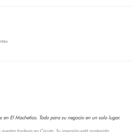
ntes
s en El Machetico. Todo para su negocio en un solo lugar.
 nuestra bodega en Cúcuta. Su inversión está protegida.