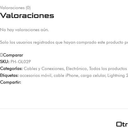
Valoraciones (0)
Valoraciones
No hay valoraciones aún.
Solo los usuarios registrados que hayan comprado este producto p
Comparar
SKU:
PH-GL02P
Categorías:
Cables y Conexiones
,
Electrónico
,
Todos los productos
Etiquetas:
accesorios móvil
,
cable iPhone
,
carga celular
,
Lightning
Compartir:
Ot