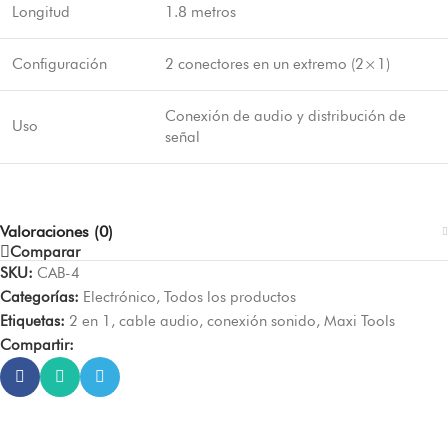
Longitud
1.8 metros
Configuración
2 conectores en un extremo (2×1)
Conexión de audio y distribución de
Uso
señal
Valoraciones (0)
Comparar
SKU:
CAB-4
Categorías:
Electrónico
,
Todos los productos
Etiquetas:
2 en 1
,
cable audio
,
conexión sonido
,
Maxi Tools
Compartir: