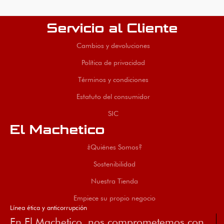
Servicio al Cliente
Cambios y devoluciones
Política de privacidad
Términos y condiciones
Estatuto del consumidor
SIC
El Machetico
¿Quiénes Somos?
Sostenibilidad
Nuestra Tienda
Empiece su propio negocio
Línea ética y anticorrupción
En El Machetico, nos comprometemos con