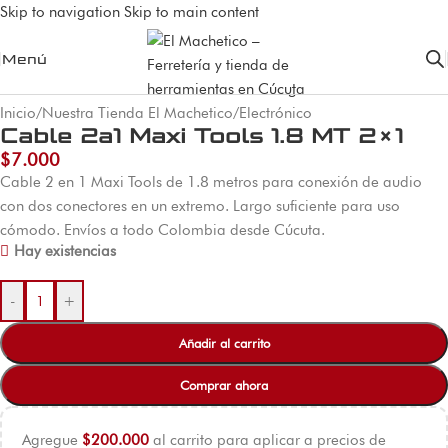
Skip to navigation
Skip to main content
Menú
Inicio
/
Nuestra Tienda El Machetico
/
Electrónico
Cable 2a1 Maxi Tools 1.8 MT 2×1
$
7.000
Cable 2 en 1 Maxi Tools de 1.8 metros para conexión de audio
con dos conectores en un extremo. Largo suficiente para uso
cómodo. Envíos a todo Colombia desde Cúcuta.
Hay existencias
-
+
Añadir al carrito
Comprar ahora
Agregue
$
200.000
al carrito para aplicar a precios de