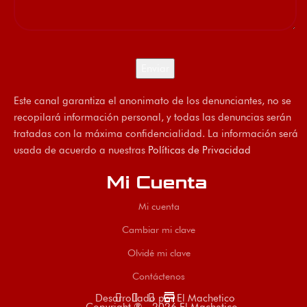
Este canal garantiza el anonimato de los denunciantes, no se
recopilará información personal, y todas las denuncias serán
tratadas con la máxima confidencialidad. La información será
usada de acuerdo a nuestras
Políticas de Privacidad
Mi Cuenta
Mi cuenta
Cambiar mi clave
Olvidé mi clave
Contáctenos
store
Desarrollado por El Machetico