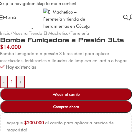
Skip to navigation
Skip to main content
Menú
Inicio
/
Nuestra Tienda El Machetico
/
Ferretería
Bomba Fumigadora a Presión 3Lts
$
14.000
Bomba fumigadora a presión 3 litros ideal para aplicar
insecticidas, fertilizantes o líquidos de limpieza en jardín o hogar.
Hay existencias
-
+
Añadir al carrito
Comprar ahora
Agregue
$
200.000
al carrito para aplicar a precios de
mayorista!