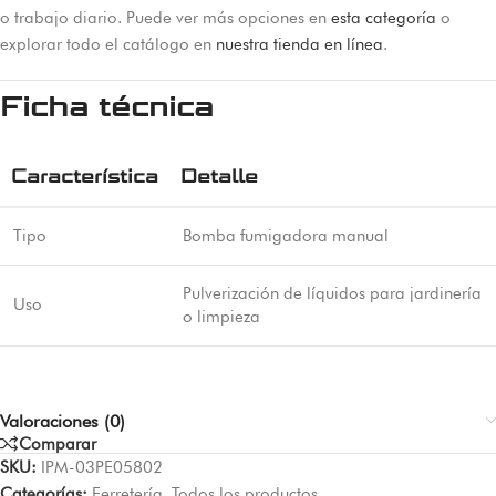
o trabajo diario. Puede ver más opciones en
esta categoría
o
explorar todo el catálogo en
nuestra tienda en línea
.
Ficha técnica
Característica
Detalle
Tipo
Bomba fumigadora manual
Pulverización de líquidos para jardinería
Uso
o limpieza
Valoraciones (0)
Comparar
SKU:
IPM-03PE05802
Categorías:
Ferretería
,
Todos los productos