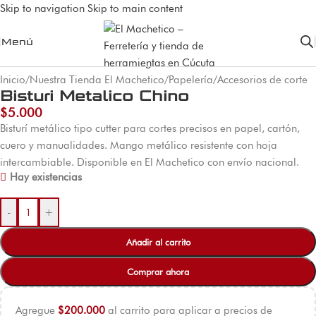
Skip to navigation
Skip to main content
Menú
Inicio
/
Nuestra Tienda El Machetico
/
Papelería
/
Accesorios de corte
Bisturi Metalico Chino
$
5.000
Bisturí metálico tipo cutter para cortes precisos en papel, cartón,
cuero y manualidades. Mango metálico resistente con hoja
intercambiable. Disponible en El Machetico con envío nacional.
Hay existencias
-
+
Añadir al carrito
Comprar ahora
Agregue
$
200.000
al carrito para aplicar a precios de