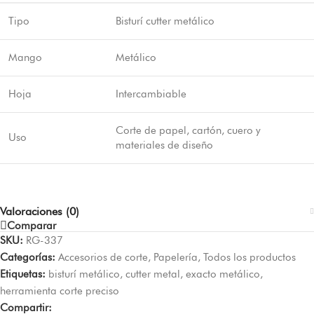
Tipo
Bisturí cutter metálico
Mango
Metálico
Hoja
Intercambiable
Corte de papel, cartón, cuero y
Uso
materiales de diseño
Valoraciones (0)
Comparar
SKU:
RG-337
Categorías:
Accesorios de corte
,
Papelería
,
Todos los productos
Etiquetas:
bisturí metálico
,
cutter metal
,
exacto metálico
,
herramienta corte preciso
Compartir: