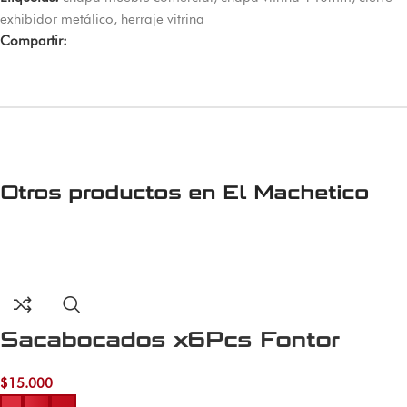
exhibidor metálico
,
herraje vitrina
Compartir:
Otros productos en
El Machetico
Sacabocados x6Pcs Fontor
$
15.000