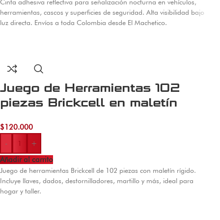
Cinta adhesiva reflectiva para señalización nocturna en vehículos,
herramientas, cascos y superficies de seguridad. Alta visibilidad bajo
luz directa. Envíos a toda Colombia desde El Machetico.
Juego de Herramientas 102
piezas Brickcell en maletín
rígido
$
120.000
-
+
Añadir al carrito
Juego de herramientas Brickcell de 102 piezas con maletín rígido.
Incluye llaves, dados, destornilladores, martillo y más, ideal para
hogar y taller.