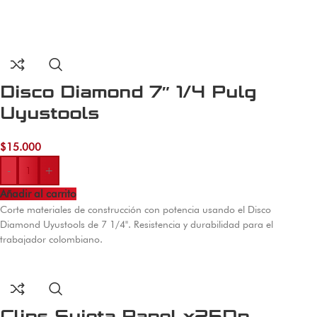
Disco Diamond 7″ 1/4 Pulg
Uyustools
$
15.000
-
+
Añadir al carrito
Corte materiales de construcción con potencia usando el Disco
Diamond Uyustools de 7 1/4". Resistencia y durabilidad para el
trabajador colombiano.
Clips Sujeta Papel x25Dp