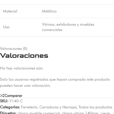
Material
Metálico
Vitrinas, exhibidores y muebles
Uso
comerciales
Valoraciones (0)
Valoraciones
No hay valoraciones aún.
Solo los usuarios registrados que hayan comprado este producto
pueden hacer una valoración.
Comparar
SKU:
V140-C
Categorías:
Ferretería
,
Cerraduras y Herrajes
,
Todos los productos
Etiquetas:
chapa mueble comercial
,
chapa vitrina 140mm
,
cierre