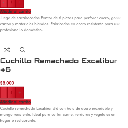
-
+
Añadir al carrito
Juego de sacabocados Fontor de 6 piezas para perforar cuero, goma,
cartón y materiales blandos. Fabricados en acero resistente para uso
profesional o doméstico.
Cuchillo Remachado Excalibur
#6
$
8.000
-
+
Añadir al carrito
Cuchillo remachado Excalibur #6 con hoja de acero inoxidable y
mango resistente. Ideal para cortar carne, verduras y vegetales en
hogar o restaurante.