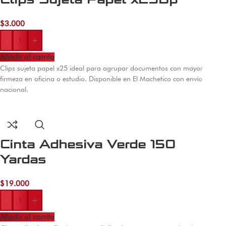
$
3.000
-
+
Añadir al carrito
Clips sujeta papel x25 ideal para agrupar documentos con mayor
firmeza en oficina o estudio. Disponible en El Machetico con envío
nacional.
Cinta Adhesiva Verde 150
Yardas
$
19.000
-
+
Añadir al carrito