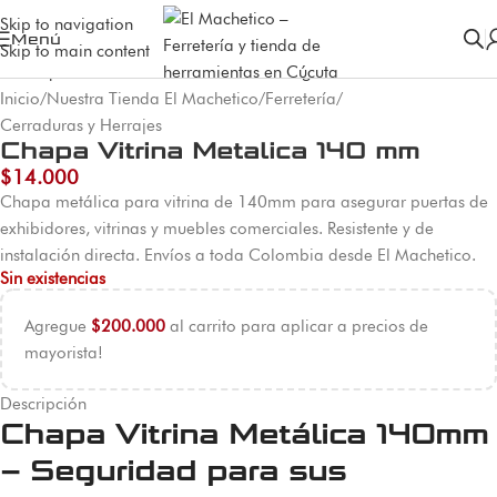
Skip to navigation
Agotado
Menú
Skip to main content
Inicio
/
Nuestra Tienda El Machetico
/
Ferretería
/
Cerraduras y Herrajes
Chapa Vitrina Metalica 140 mm
$
14.000
Chapa metálica para vitrina de 140mm para asegurar puertas de
exhibidores, vitrinas y muebles comerciales. Resistente y de
instalación directa. Envíos a toda Colombia desde El Machetico.
Sin existencias
Agregue
$
200.000
al carrito para aplicar a precios de
mayorista!
Descripción
Chapa Vitrina Metálica 140mm
– Seguridad para sus