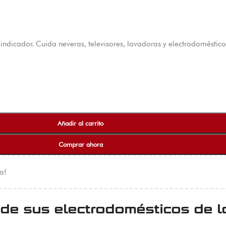
 indicador. Cuida neveras, televisores, lavadoras y electrodoméstico
Añadir al carrito
Comprar ahora
a!
ide sus electrodomésticos de lo