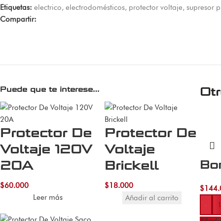
Etiquetas:
electrico
,
electrodomésticos
,
protector voltaje
,
supresor p
Compartir:
Puede que te interese…
Ot
Protector De
Protector De
Voltaje 120V
Voltaje
20A
Brickell
Bom
$
60.000
$
18.000
$
144.
Leer más
Añadir al carrito
-