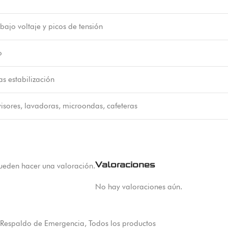
bajo voltaje y picos de tensión
o
as estabilización
visores, lavadoras, microondas, cafeteras
Valoraciones
ueden hacer una valoración.
No hay valoraciones aún.
Respaldo de Emergencia
,
Todos los productos