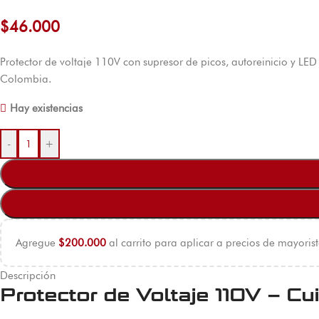
$
46.000
Protector de voltaje 110V con supresor de picos, autoreinicio y LED
Colombia.
Hay existencias
-
+
Agregue
$
200.000
al carrito para aplicar a precios de mayorist
Descripción
Protector de Voltaje 110V – Cu