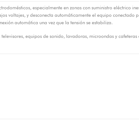
ctrodomésticos, especialmente en zonas con suministro eléctrico ine
bajos voltajes, y desconecta automáticamente el equipo conectado p
nexión automática una vez que la tensión se estabiliza.
elevisores, equipos de sonido, lavadoras, microondas y cafeteras 