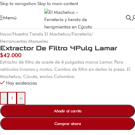
Skip to navigation
Skip to main content
Menú
Inicio
/
Nuestra Tienda El Machetico
/
Ferretería
/
Herramientas Manuales
Extractor De Filtro 4Pulg Lamar
$
42.000
Extractor de filtro de aceite de 4 pulgadas marca Lamar. Para
vehículos livianos y motos. Cambio de filtro sin dañar la pieza. El
Machetico, Cúcuta, envíos Colombia.
Hay existencias
-
+
Añadir al carrito
Comprar ahora