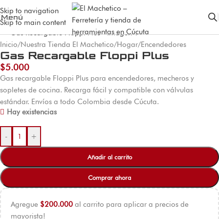
Skip to navigation
Menú
Skip to main content
Inicio
/
Nuestra Tienda El Machetico
/
Hogar
/
Encendedores
Gas Recargable Floppi Plus
$
5.000
Gas recargable Floppi Plus para encendedores, mecheros y
sopletes de cocina. Recarga fácil y compatible con válvulas
estándar. Envíos a todo Colombia desde Cúcuta.
Hay existencias
-
+
Añadir al carrito
Comprar ahora
Agregue
$
200.000
al carrito para aplicar a precios de
mayorista!