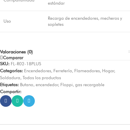
estándar
Recarga de encendedores, mecheros y
Uso
sopletes
Valoraciones (0)
Comparar
SKU:
FL-R02-18PLUS
Categorías:
Encendedores
,
Ferretería
,
Flameadores
,
Hogar
,
Soldadura
,
Todos los productos
Etiquetas:
Butano
,
encendedor
,
Floppi
,
gas recargable
Compartir: