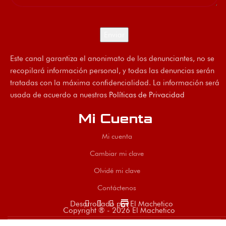
Este canal garantiza el anonimato de los denunciantes, no se
recopilará información personal, y todas las denuncias serán
tratadas con la máxima confidencialidad. La información será
usada de acuerdo a nuestras
Políticas de Privacidad
Mi Cuenta
Mi cuenta
Cambiar mi clave
Olvidé mi clave
Contáctenos
store
Desarrollado por El Machetico
Copyright ® - 2026 El Machetico