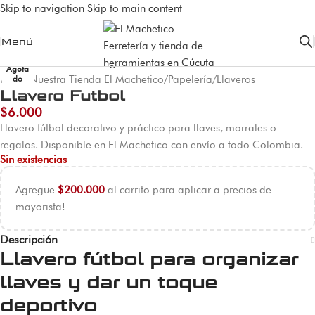
Skip to navigation
Skip to main content
Menú
Agota
Inicio
/
Nuestra Tienda El Machetico
/
Papelería
/
Llaveros
do
Llavero Futbol
$
6.000
Llavero fútbol decorativo y práctico para llaves, morrales o
regalos. Disponible en El Machetico con envío a todo Colombia.
Sin existencias
Agregue
$
200.000
al carrito para aplicar a precios de
mayorista!
Descripción
Llavero fútbol para organizar
llaves y dar un toque
deportivo