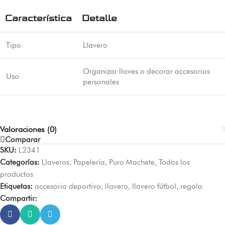
Característica
Detalle
Tipo
Llavero
Organizar llaves o decorar accesorios
Uso
personales
Valoraciones (0)
Comparar
SKU:
L2341
Categorías:
Llaveros
,
Papelería
,
Puro Machete
,
Todos los
productos
Etiquetas:
accesorio deportivo
,
llavero
,
llavero fútbol
,
regalo
Compartir: