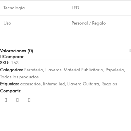
Tecnología
LED
Uso
Personal / Regalo
Valoraciones (0)
Comparar
SKU:
163
Categorías:
Ferretería
,
Llaveros
,
Material Publicitario
,
Papelería
,
Todos los productos
Etiquetas:
accesorios
,
linterna led
,
Llavero Guitarra
,
Regalos
Compartir: