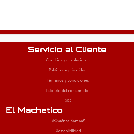
Servicio al Cliente
Cambios y devoluciones
Política de privacidad
Términos y condiciones
Estatuto del consumidor
SIC
El Machetico
¿Quiénes Somos?
Sostenibilidad