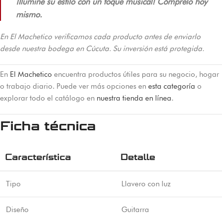
¡Ilumine su estilo con un toque musical! Cómprelo hoy
mismo.
En El Machetico verificamos cada producto antes de enviarlo
desde nuestra bodega en Cúcuta. Su inversión está protegida.
En
El Machetico
encuentra productos útiles para su negocio, hogar
o trabajo diario. Puede ver más opciones en
esta categoría
o
explorar todo el catálogo en
nuestra tienda en línea
.
Ficha técnica
Característica
Detalle
Tipo
Llavero con luz
Diseño
Guitarra