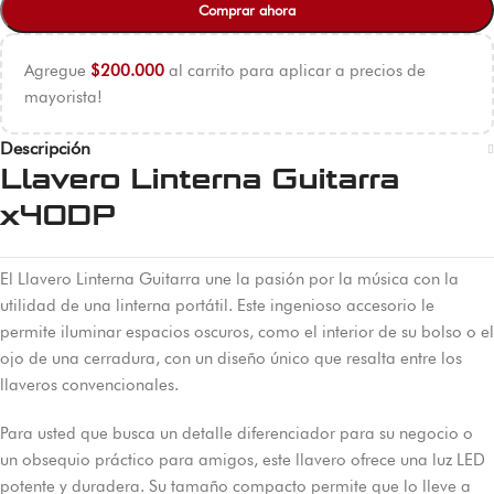
Comprar ahora
Agregue
$
200.000
al carrito para aplicar a precios de
mayorista!
Descripción
Llavero Linterna Guitarra
x40DP
El Llavero Linterna Guitarra une la pasión por la música con la
utilidad de una linterna portátil. Este ingenioso accesorio le
permite iluminar espacios oscuros, como el interior de su bolso o el
ojo de una cerradura, con un diseño único que resalta entre los
llaveros convencionales.
Para usted que busca un detalle diferenciador para su negocio o
un obsequio práctico para amigos, este llavero ofrece una luz LED
potente y duradera. Su tamaño compacto permite que lo lleve a