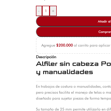
-
+
Añadir al
Comprar
Agregue
$
200.000
al carrito para aplicar
Descripción
Alfiler sin cabeza Po
y manualidades
En trabajos de costura o manualidades, cont
pero precisos facilita el manejo de telas o mate
diseñado para sujetar piezas de forma tempo
Su tamaño de 25 mm permite utilizarlo en di