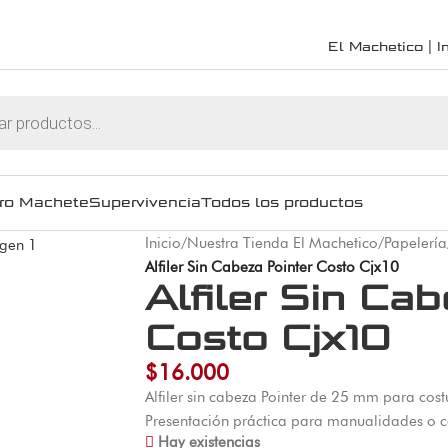
El Machetico | In
ro Machete
Supervivencia
Todos los productos
Inicio
/
Nuestra Tienda El Machetico
/
Papelería
Alfiler Sin Cabeza Pointer Costo Cjx10
Alfiler Sin Ca
Costo Cjx10
$
16.000
Alfiler sin cabeza Pointer de 25 mm para costu
Presentación práctica para manualidades o c
Hay existencias