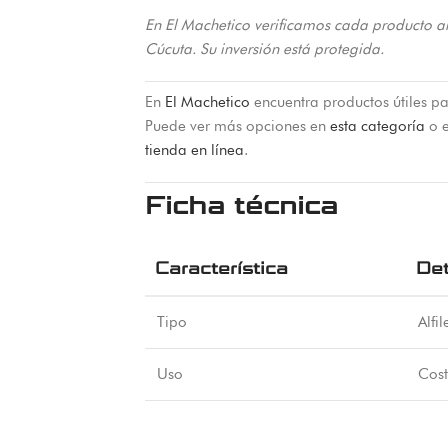
En El Machetico verificamos cada producto a
Cúcuta. Su inversión está protegida.
En
El Machetico
encuentra productos útiles pa
Puede ver más opciones en
esta categoría
o e
tienda en línea
.
Ficha técnica
Característica
Det
Tipo
Alfi
Uso
Cost