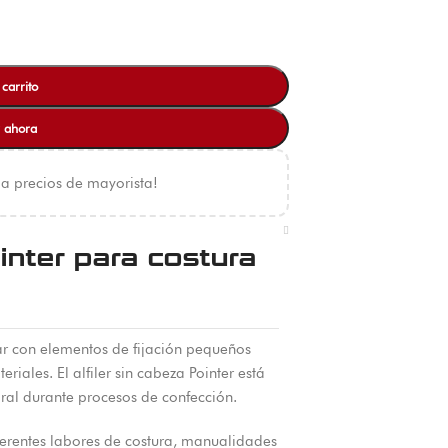
 carrito
 ahora
 a precios de mayorista!
inter para costura
ar con elementos de fijación pequeños
riales. El alfiler sin cabeza Pointer está
ral durante procesos de confección.
ferentes labores de costura, manualidades