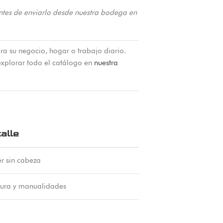
ntes de enviarlo desde nuestra bodega en
ra su negocio, hogar o trabajo diario.
xplorar todo el catálogo en
nuestra
alle
ler sin cabeza
ura y manualidades