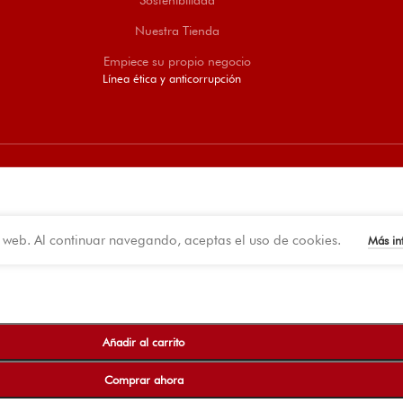
Nuestra Tienda
Empiece su propio negocio
Línea ética y anticorrupción
o web. Al continuar navegando, aceptas el uso de cookies.
Más i
Añadir al carrito
Comprar ahora