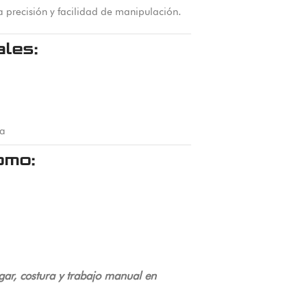
a precisión y facilidad de manipulación.
ales:
ra
omo:
gar, costura y trabajo manual en