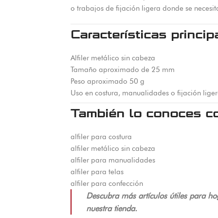
o trabajos de fijación ligera donde se necesit
Características princip
Alfiler metálico sin cabeza
Tamaño aproximado de 25 mm
Peso aproximado 50 g
Uso en costura, manualidades o fijación lige
También lo conoces c
alfiler para costura
alfiler metálico sin cabeza
alfiler para manualidades
alfiler para telas
alfiler para confección
Descubra más artículos útiles para ho
nuestra tienda.