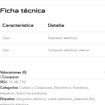
Ficha técnica
Característica
Detalle
Tipo
Extensión eléctrica
Uso
Conexión eléctrica interior
Valoraciones (0)
Comparar
SKU:
1E-SB-770
Categorías:
Cables y Conexiones
,
Electrónico
,
Ferretería
,
Industrial
,
Todos los productos
Etiquetas:
alargador eléctrico
,
cable extensión
,
extensión 8m
,
extensión eléctrica