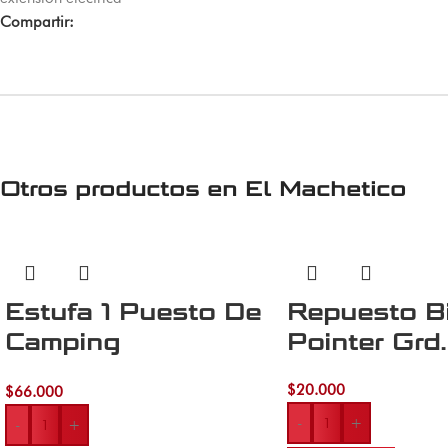
Compartir:
Otros productos en
El Machetico
Estufa 1 Puesto De
Repuesto Bi
Camping
Pointer Grd
Recargable
$
20.000
$
66.000
-
+
-
+