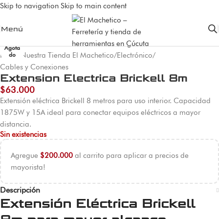
Skip to navigation
Skip to main content
Menú
Agota
Inicio
/
Nuestra Tienda El Machetico
/
Electrónico
/
do
Cables y Conexiones
Extension Electrica Brickell 8m
$
63.000
Extensión eléctrica Brickell 8 metros para uso interior. Capacidad
1875W y 15A ideal para conectar equipos eléctricos a mayor
distancia.
Sin existencias
Agregue
$
200.000
al carrito para aplicar a precios de
mayorista!
Descripción
Extensión Eléctrica Brickell